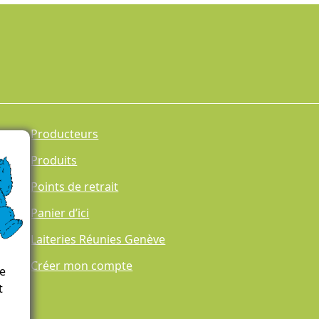
Producteurs
Produits
Points de retrait
Panier d’ici
Laiteries Réunies Genève
Créer mon compte
ce
t