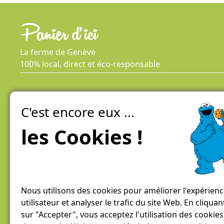
La ferme de Genève
100% local, direct et éco-responsable
Conditions générales de vente / Mentions légales
Politique De Confidentialité
C'est encore eux ...
les Cookies !
Nous utilisons des cookies pour améliorer l'expérien
utilisateur et analyser le trafic du site Web. En cliquan
sur "Accepter", vous acceptez l'utilisation des cookies