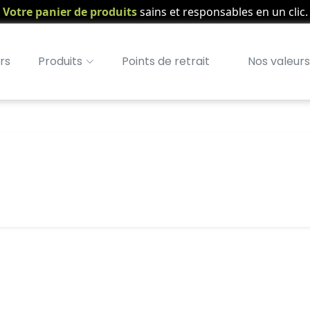
Votre panier de produits
sains et responsables en un clic.
rs
Produits
Points de retrait
Nos valeurs