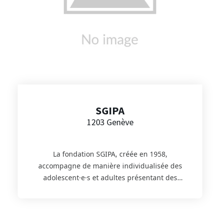
SGIPA
1203 Genève
La fondation SGIPA, créée en 1958,
accompagne de manière individualisée des
adolescent·e·s et adultes présentant des
troubles de l’apprentissage ou du
comportement, ainsi que des adolescent·e·s et
adultes présentant des déficiences