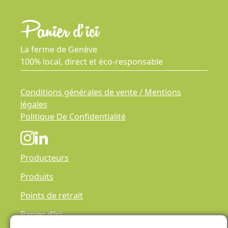
métier, les maraîchers de l’UMG allient savoir-
faire ancestral et esprit novateur. Panier d’ici
vous propose un assortiment varié de fruits et
légumes de saison.
La ferme de Genève
100% local, direct et éco-responsable
Conditions générales de vente / Mentions
légales
Politique De Confidentialité
Producteurs
Produits
Points de retrait
Panier d’ici