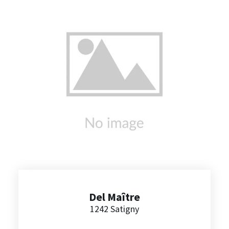
« Or Rouge » qui est également labellisé GRTA,
une culture locale et de qualité ! Retrouvez sur
le site un assortiment de jus de fruits.
Del Maître
1242 Satigny