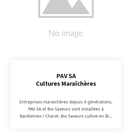
PAV SA
Cultures Maraîchères
Entreprises maraichères depuis 4 générations,
PAV SA et Bio Saveurs sont installées à
Bardonnex / Charot. Bio Saveurs cultive en Bio,
principalement en pleine terre, des légumes
tels que les salades, les poireaux, les