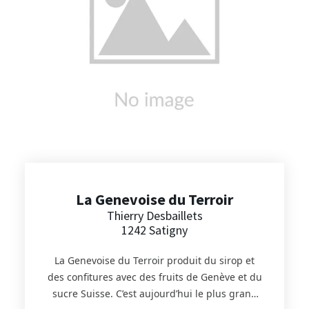
lentilles de Sauverny et la polenta.
L’assortiment complet de l’exploitation est
proposé sur le site Panier d’ici.
La Genevoise du Terroir
Thierry Desbaillets
1242 Satigny
La Genevoise du Terroir produit du sirop et
des confitures avec des fruits de Genève et du
sucre Suisse. C’est aujourd’hui le plus grand