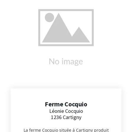
additifs alimentaires, ce sont des produits
naturels à 100%. Vous trouverez sur le site des
huiles, des farines, de la polenta et des œufs.
Ferme Cocquio
Léonie Cocquio
1236 Cartigny
La ferme Cocquio située à Cartigny produit