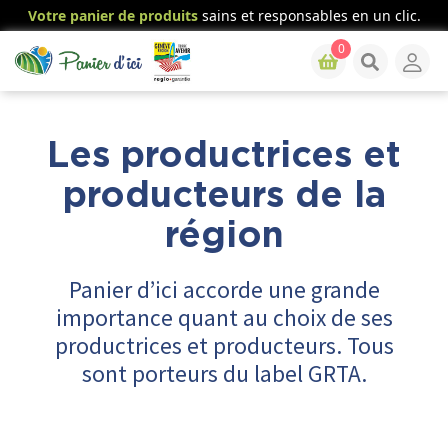
Votre panier de produits
sains et responsables en un clic.
0
Les productrices et
producteurs de la
région
Panier d’ici accorde une grande
importance quant au choix de ses
productrices et producteurs. Tous
sont porteurs du label GRTA.