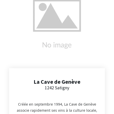
retrouvez les pousses de haricot mungo bio et
divers produits de boulangerie.
La Cave de Genève
1242 Satigny
Créée en septembre 1994, La Cave de Genève
associe rapidement ses vins à la culture locale,