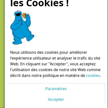
les Cookies !
Chemin des Aulx 6,
1228 Plan-les-Ouates
Case postale 1055
1211 Genève 26
022 884 81 81
panierdici@lrgg.ch
Nous utilisons des cookies pour améliorer
l'expérience utilisateur et analyser le trafic du site
Web. En cliquant sur "Accepter", vous acceptez
l'utilisation des cookies de notre site Web comme
décrit dans notre politique en matière de
cookies
.
Paramètres
Accepter