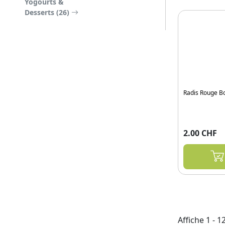
Yogourts &
Desserts (26)
Radis Rouge B
2.00 CHF
Affiche 1 - 1