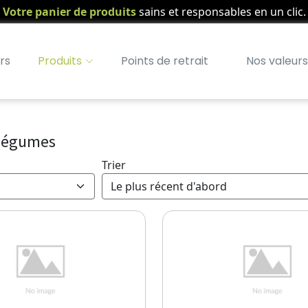
Votre panier de produits
sains et responsables en un clic.
rs
Produits
Points de retrait
Nos valeurs
 Légumes
Trier