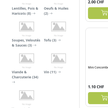
2.00 CHF
Lentilles, Pois &
Oeufs & Huiles
Haricots (8)
(2)
Soupes, Veloutés
Tofu (3)
& Sauces (3)
Mini Concomb
Viande &
Vin (11)
Charcuterie (34)
1.10 CHF