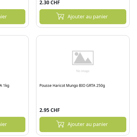
2.30 CHF
ier
Ajouter au panier
A 1kg
Pousse Haricot Mungo BIO GRTA 250g
2.95 CHF
ier
Ajouter au panier