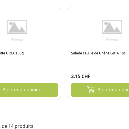
otte GRTA 150g
Salade Feuille de Chêne GRTA 1pc
2.15 CHF
Ajouter au panier
Ajouter au pan
2 de 14 produits.