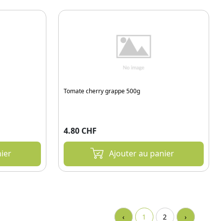
Tomate cherry grappe 500g
4.80 CHF
ier
Ajouter au panier
‹
1
2
›