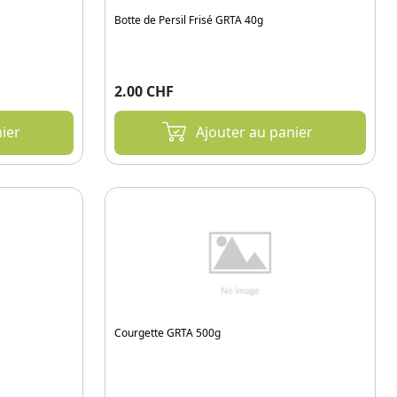
Botte de Persil Frisé GRTA 40g
2.00 CHF
ier
Ajouter au panier
Courgette GRTA 500g