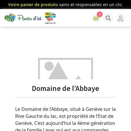
Votre panier de produits
sains et responsables en un clic.
0
Domaine de l’Abbaye
Le Domaine de l’Abbaye, situé à Genève sur la
Rive Gauche du lac, est propriété de l’Etat de
Genève. C’est aujourd’hui la 4ème génération
de la famille Läser qui est aux commandes.