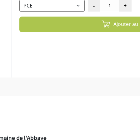
Ajouter au 
aine de l’Abbaye