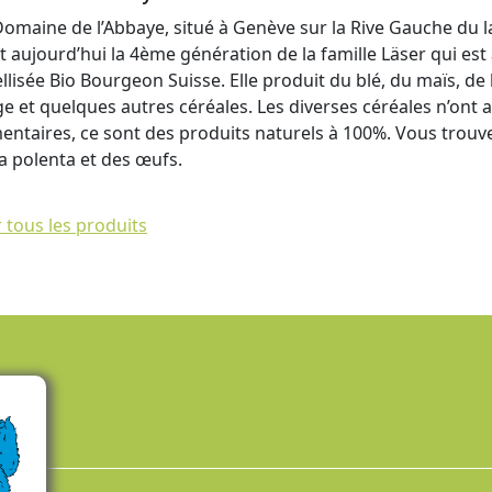
Domaine de l’Abbaye, situé à Genève sur la Rive Gauche du la
st aujourd’hui la 4ème génération de la famille Läser qui es
llisée Bio Bourgeon Suisse. Elle produit du blé, du maïs, de l
rge et quelques autres céréales. Les diverses céréales n’ont
mentaires, ce sont des produits naturels à 100%. Vous trouver
la polenta et des œufs.
r tous les produits