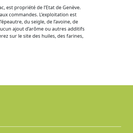
c, est propriété de l’Etat de Genève.
t aux commandes. L’exploitation est
’épeautre, du seigle, de l’avoine, de
 aucun ajout d’arôme ou autres additifs
ez sur le site des huiles, des farines,