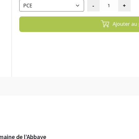
Ajouter au 
aine de l’Abbaye