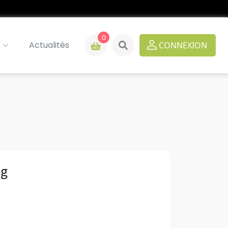
0
Actualités
CONNEXION
kg