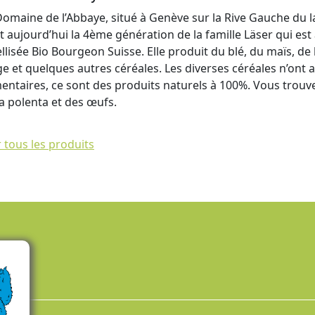
Domaine de l’Abbaye, situé à Genève sur la Rive Gauche du la
st aujourd’hui la 4ème génération de la famille Läser qui es
llisée Bio Bourgeon Suisse. Elle produit du blé, du maïs, de l
rge et quelques autres céréales. Les diverses céréales n’ont
mentaires, ce sont des produits naturels à 100%. Vous trouver
la polenta et des œufs.
r tous les produits