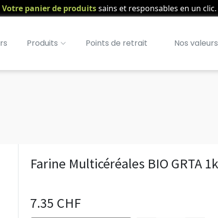
Votre panier de produits
sains et responsables en un clic.
rs
Produits
Points de retrait
Nos valeurs
Farine Multicéréales BIO GRTA 1
7.35 CHF