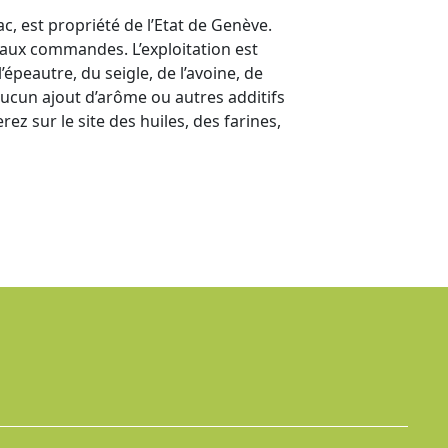
c, est propriété de l’Etat de Genève.
t aux commandes. L’exploitation est
’épeautre, du seigle, de l’avoine, de
 aucun ajout d’arôme ou autres additifs
ez sur le site des huiles, des farines,