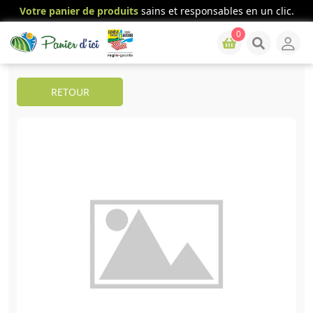
Votre panier de produits
sains et responsables en un clic.
0
RETOUR