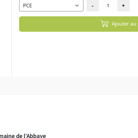
Ajouter au 
aine de l’Abbaye