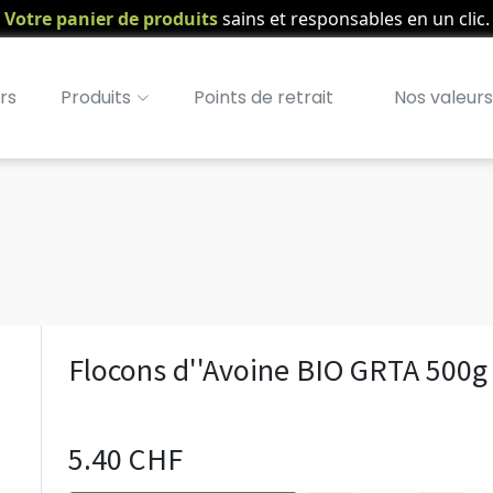
Votre panier de produits
sains et responsables en un clic.
rs
Produits
Points de retrait
Nos valeurs
Flocons d''Avoine BIO GRTA 500g
5.40 CHF