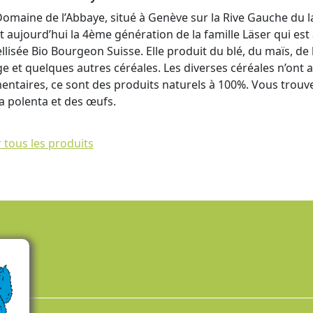
Domaine de l’Abbaye, situé à Genève sur la Rive Gauche du la
st aujourd’hui la 4ème génération de la famille Läser qui es
llisée Bio Bourgeon Suisse. Elle produit du blé, du maïs, de l
rge et quelques autres céréales. Les diverses céréales n’ont
mentaires, ce sont des produits naturels à 100%. Vous trouver
la polenta et des œufs.
r tous les produits