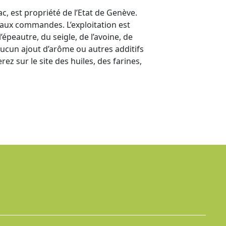
c, est propriété de l’Etat de Genève.
t aux commandes. L’exploitation est
’épeautre, du seigle, de l’avoine, de
 aucun ajout d’arôme ou autres additifs
ez sur le site des huiles, des farines,