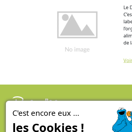
Le 
C’e
labe
l’o
ali
de 
Voi
C'est encore eux ...
La ferme de Genève
100% local, direct et éco-responsable
les Cookies !