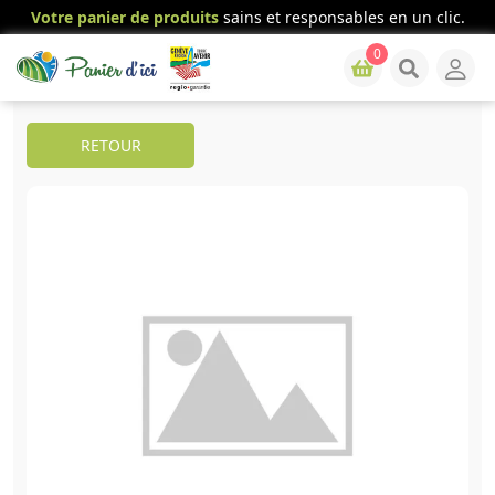
Votre panier de produits
sains et responsables en un clic.
0
RETOUR