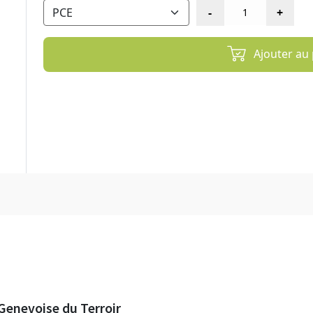
Ajouter au 
Genevoise du Terroir