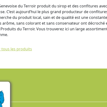
Genevoise du Terroir produit du sirop et des confitures ave
sse. C’est aujourd’hui le plus grand producteur de confitures
herche du produit local, sain et de qualité est une constant
s arôme, sans colorant et sans conservateur ont décroché 
 Produits du Terroir. Vous trouverez ici un large assortiment
mme.
r tous les produits