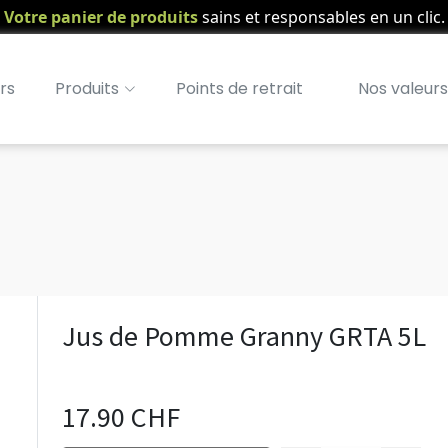
Votre panier de produits
sains et responsables en un clic.
rs
Produits
Points de retrait
Nos valeurs
Jus de Pomme Granny GRTA 5L
17.90 CHF