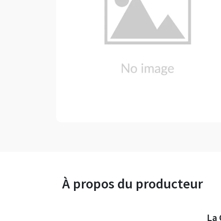
À propos du producteur
La 