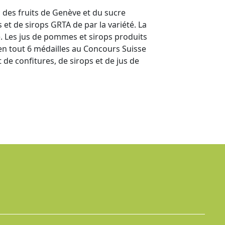
c des fruits de Genève et du sucre
 et de sirops GRTA de par la variété. La
e. Les jus de pommes et sirops produits
en tout 6 médailles au Concours Suisse
 de confitures, de sirops et de jus de