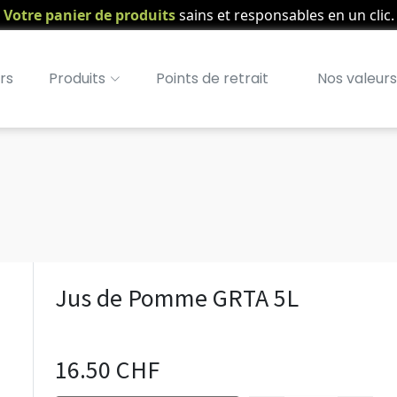
Votre panier de produits
sains et responsables en un clic.
rs
Produits
Points de retrait
Nos valeurs
Jus de Pomme GRTA 5L
16.50 CHF