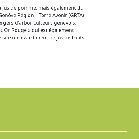
 du jus de pomme, mais également du
 Genève Région – Terre Avenir (GRTA)
rgers d'arboriculteurs genevois.
 « Or Rouge » qui est également
e site un assortiment de jus de fruits.