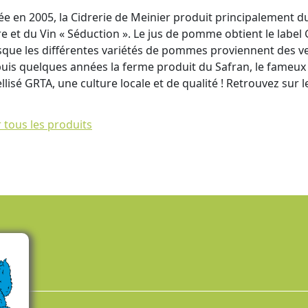
ée en 2005, la Cidrerie de Meinier produit principalement
re et du Vin « Séduction ». Le jus de pomme obtient le label
sque les différentes variétés de pommes proviennent des ve
uis quelques années la ferme produit du Safran, le fameux
llisé GRTA, une culture locale et de qualité ! Retrouvez sur l
r tous les produits