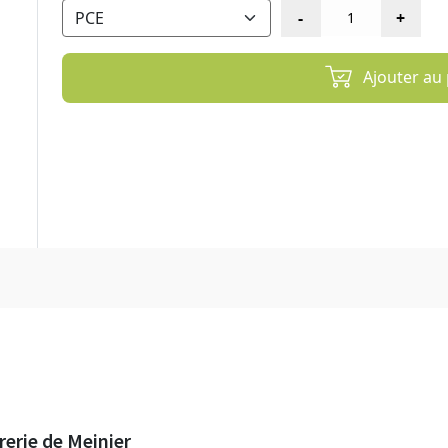
Ajouter au 
rerie de Meinier