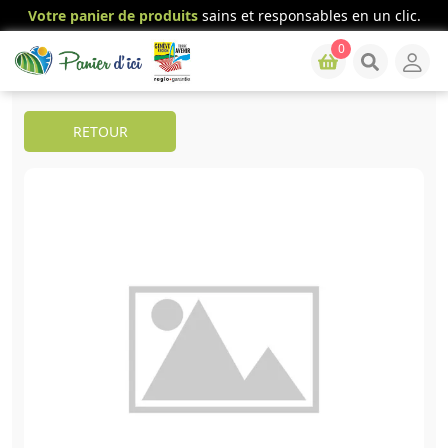
Votre panier de produits
sains et responsables en un clic.
0
RETOUR