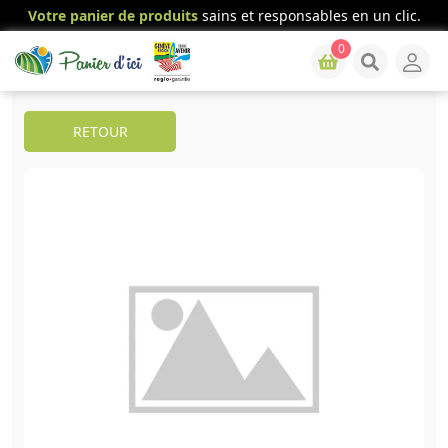
Votre panier de produits
sains et responsables en un clic.
0
RETOUR