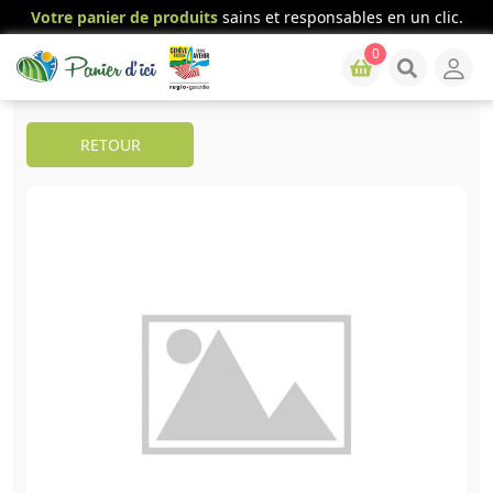
Votre panier de produits
sains et responsables en un clic.
0
RETOUR