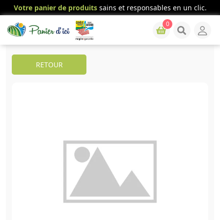
Votre panier de produits
sains et responsables en un clic.
0
RETOUR