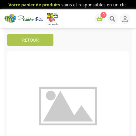
Votre panier de produits
sains et responsables en un clic.
0
RETOUR