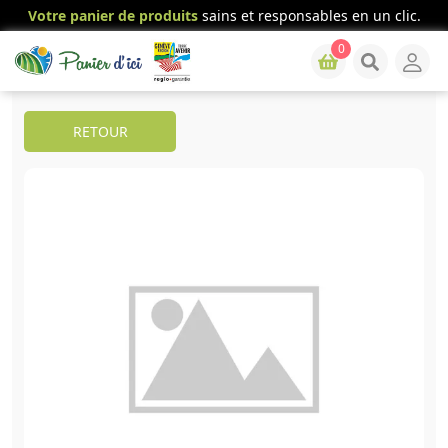
Votre panier de produits
sains et responsables en un clic.
0
RETOUR