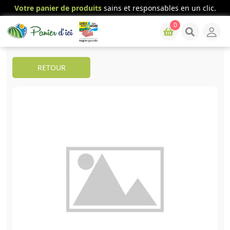
Votre panier de produits
sains et responsables en un clic.
0
RETOUR