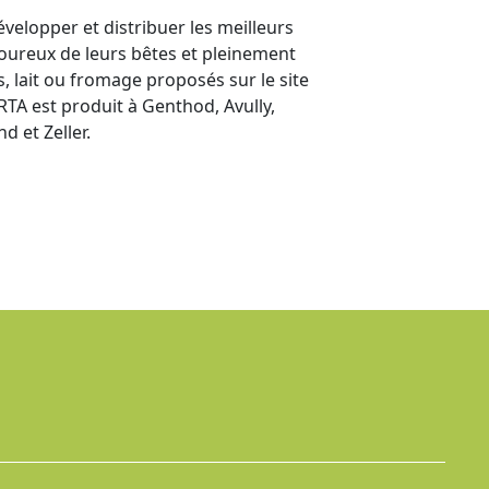
velopper et distribuer les meilleurs
moureux de leurs bêtes et pleinement
, lait ou fromage proposés sur le site
GRTA est produit à Genthod, Avully,
d et Zeller.