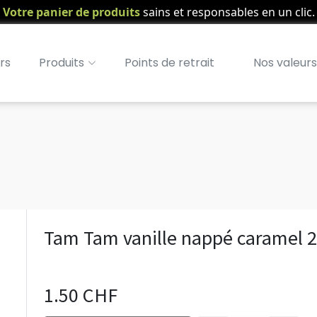
Votre panier de produits
sains et responsables en un clic.
rs
Produits
Points de retrait
Nos valeurs
Tam Tam vanille nappé caramel 
1.50 CHF