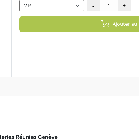
Ajouter au 
teries Réunies Genève