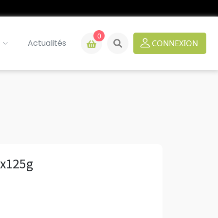
0
Actualités
CONNEXION
2x125g