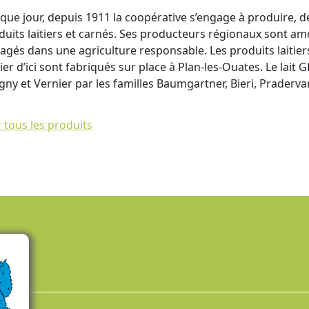
que jour, depuis 1911 la coopérative s’engage à produire, dé
duits laitiers et carnés. Ses producteurs régionaux sont a
agés dans une agriculture responsable. Les produits laitiers
ier d’ici sont fabriqués sur place à Plan-les-Ouates. Le lait 
igny et Vernier par les familles Baumgartner, Bieri, Pradervan
r tous les produits