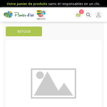
Votre panier de produits
sains et responsables en un clic.
0
RETOUR