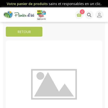
Votre panier de produits
sains et responsables en un clic.
0
RETOUR