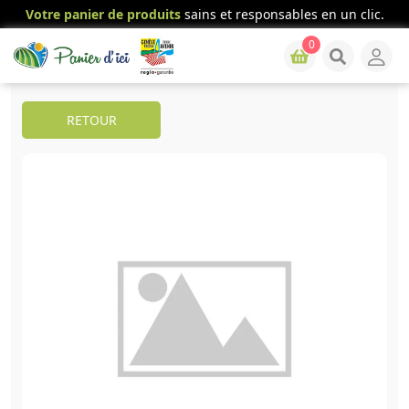
Votre panier de produits
sains et responsables en un clic.
0
RETOUR