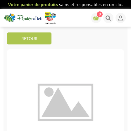
Votre panier de produits
sains et responsables en un clic.
0
RETOUR