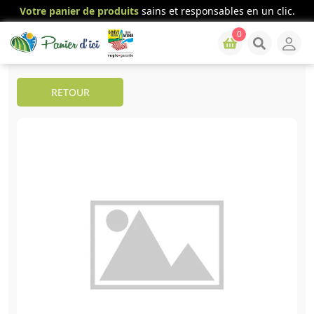
Votre panier de produits
sains et responsables en un clic.
0
RETOUR