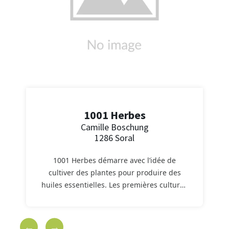
1001 Herbes
Camille Boschung
1286 Soral
1001 Herbes démarre avec l’idée de
cultiver des plantes pour produire des
huiles essentielles. Les premières cultures
de thym, sauge et menthe voient le jour
en 2013 sur une petite parcelle à Avusy.
Actuellement 1001 Herbes est une jeune