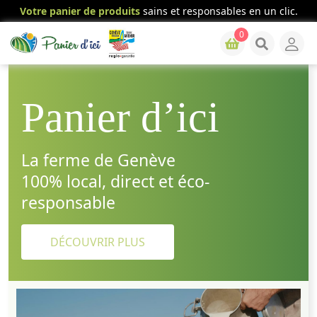
Votre panier de produits
sains et responsables en un clic.
0
Panier d’ici
La ferme de Genève
100% local, direct et éco-
responsable
DÉCOUVRIR PLUS