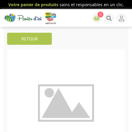
Votre panier de produits
sains et responsables en un clic.
0
RETOUR