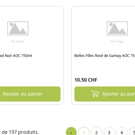
Pinot Noir AOC 750ml
Belles Filles Rosé de Gamay AOC 7
10.50 CHF
Ajouter au panier
Ajouter au pan
2 de 197 produits.
‹
1
2
3
4