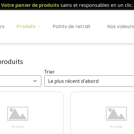
Votre panier de produits
sains et responsables en un clic.
rs
Produits
Points de retrait
Nos valeurs
produits
Trier