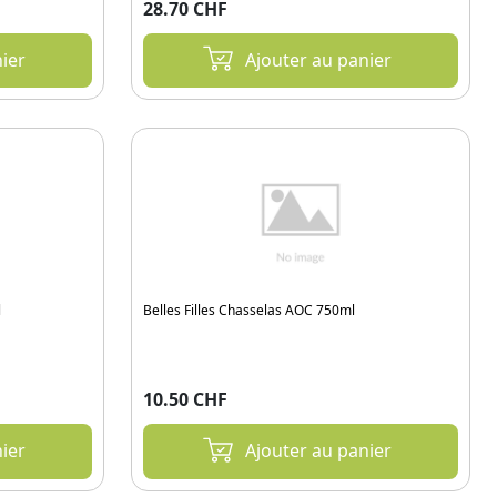
28.70 CHF
ier
Ajouter au panier
l
Belles Filles Chasselas AOC 750ml
10.50 CHF
ier
Ajouter au panier