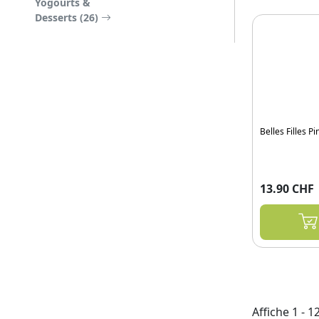
Yogourts &
Desserts (26)
Belles Filles 
13.90 CHF
Affiche 1 - 1