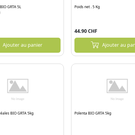
 BIO GRTA 5L
Poids net . 5 Kg
g
44.90 CHF
Ajouter au panier
Ajouter au pan
réales BIO GRTA 5kg
Polenta BIO GRTA 5kg