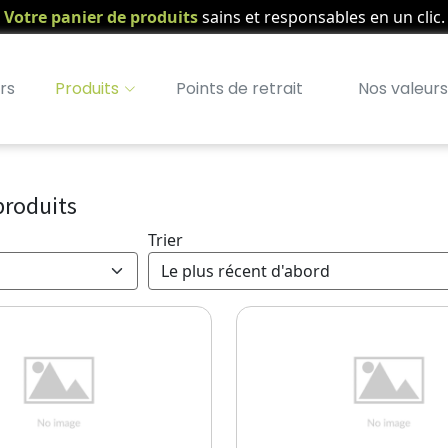
Votre panier de produits
sains et responsables en un clic.
rs
Produits
Points de retrait
Nos valeurs
produits
Trier