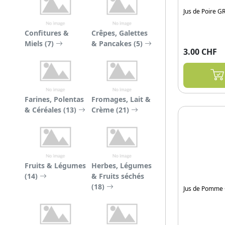
Jus de Poire G
Confitures &
Crêpes, Galettes
Miels (7)
& Pancakes (5)
3.00 CHF
Farines, Polentas
Fromages, Lait &
& Céréales (13)
Crème (21)
Fruits & Légumes
Herbes, Légumes
(14)
& Fruits séchés
(18)
Jus de Pomme 