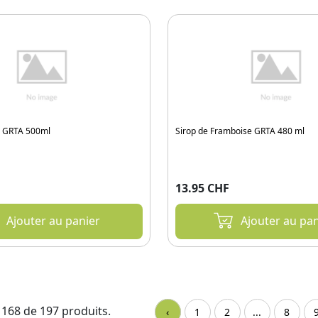
e GRTA 500ml
Sirop de Framboise GRTA 480 ml
13.95 CHF
Ajouter au panier
Ajouter au pan
- 168 de 197 produits.
‹
1
2
...
8