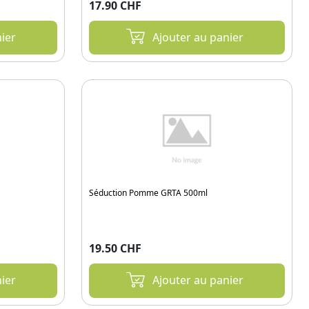
17.90 CHF
ier
Ajouter au panier
Séduction Pomme GRTA 500ml
19.50 CHF
ier
Ajouter au panier