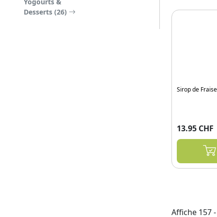
Yogourts &
Desserts (26)
Sirop de Frais
13.95 CHF
Affiche 157 